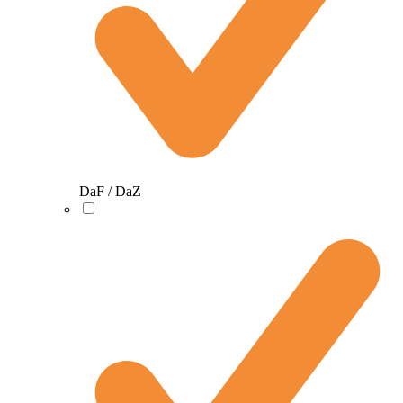
DaF / DaZ