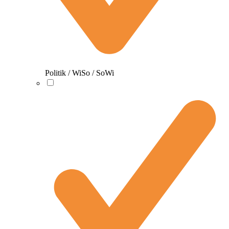
Politik / WiSo / SoWi