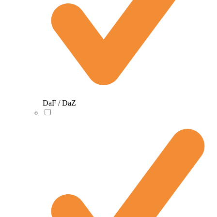
DaF / DaZ