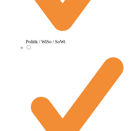
Politik / WiSo / SoWi