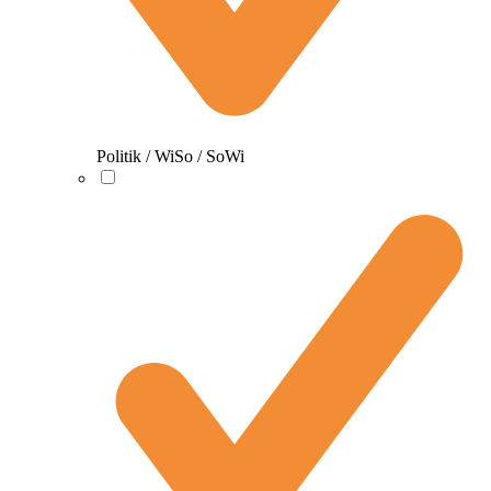
Politik / WiSo / SoWi