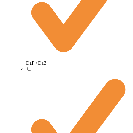
DaF / DaZ