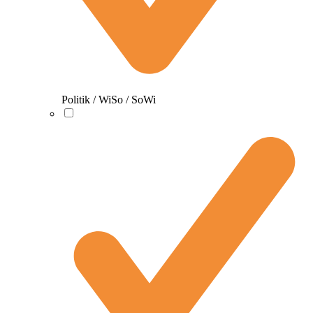
Politik / WiSo / SoWi