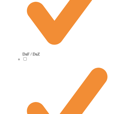
DaF / DaZ