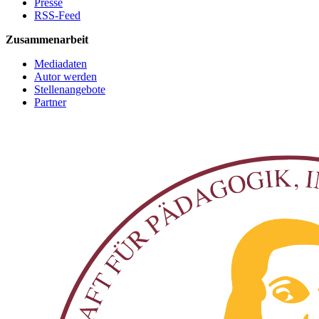
Presse
RSS-Feed
Zusammenarbeit
Mediadaten
Autor werden
Stellenangebote
Partner