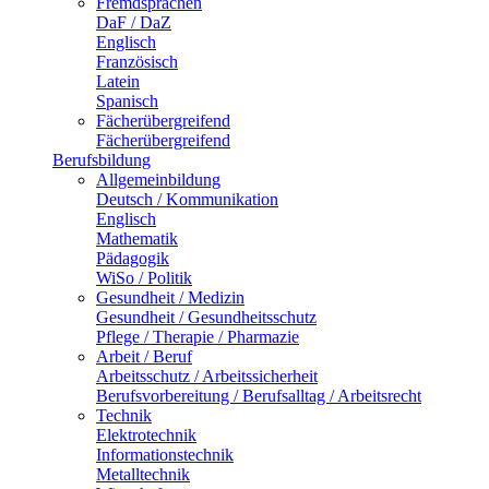
Fremdsprachen
DaF / DaZ
Englisch
Französisch
Latein
Spanisch
Fächerübergreifend
Fächerübergreifend
Berufsbildung
Allgemeinbildung
Deutsch / Kommunikation
Englisch
Mathematik
Pädagogik
WiSo / Politik
Gesundheit / Medizin
Gesundheit / Gesundheitsschutz
Pflege / Therapie / Pharmazie
Arbeit / Beruf
Arbeitsschutz / Arbeitssicherheit
Berufsvorbereitung / Berufsalltag / Arbeitsrecht
Technik
Elektrotechnik
Informationstechnik
Metalltechnik