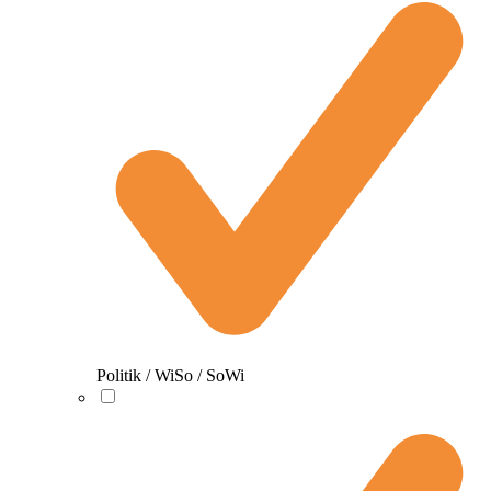
Politik / WiSo / SoWi