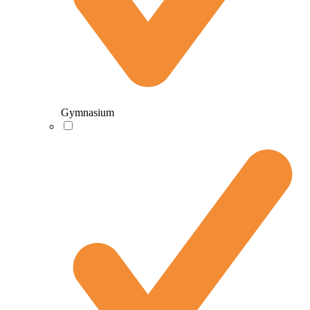
Gymnasium