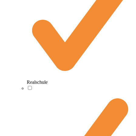
Realschule