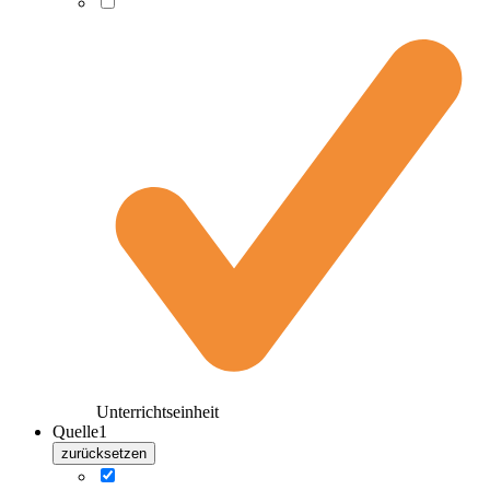
Unterrichtseinheit
Quelle
1
zurücksetzen