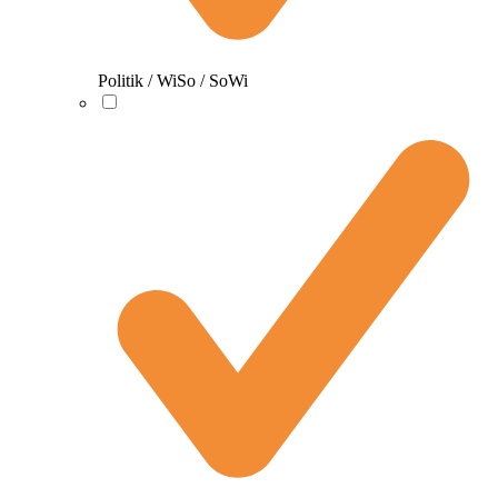
Politik / WiSo / SoWi