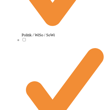
Politik / WiSo / SoWi