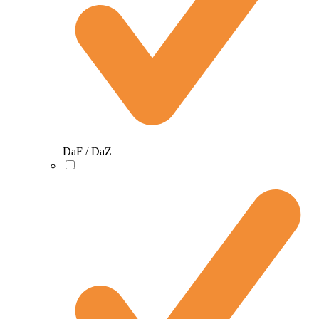
DaF / DaZ