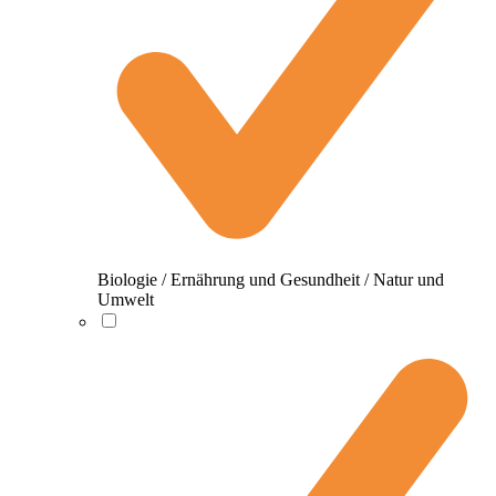
Biologie / Ernährung und Gesundheit / Natur und
Umwelt