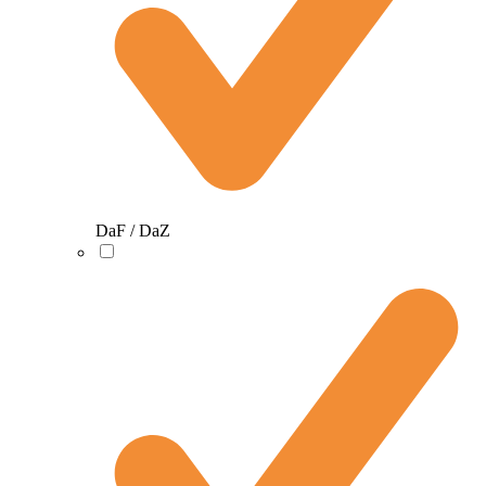
DaF / DaZ