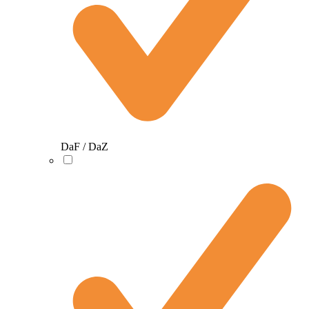
DaF / DaZ