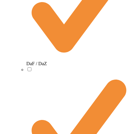
DaF / DaZ