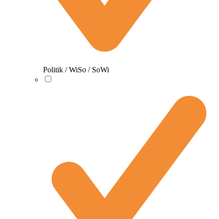
Politik / WiSo / SoWi