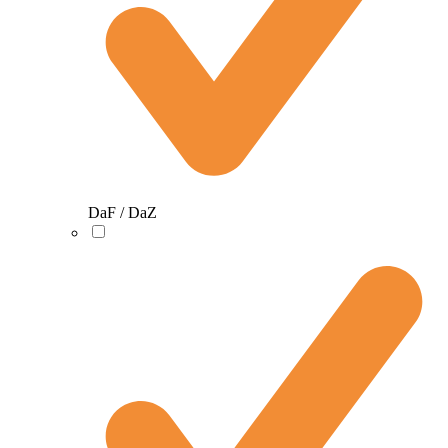
DaF / DaZ