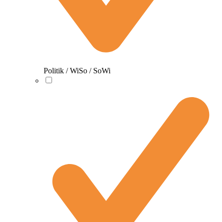
Politik / WiSo / SoWi