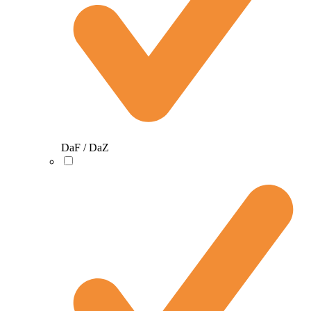
DaF / DaZ