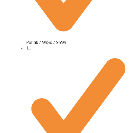
Politik / WiSo / SoWi