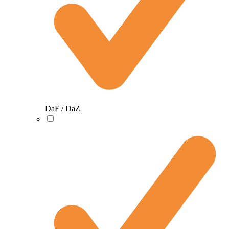
DaF / DaZ