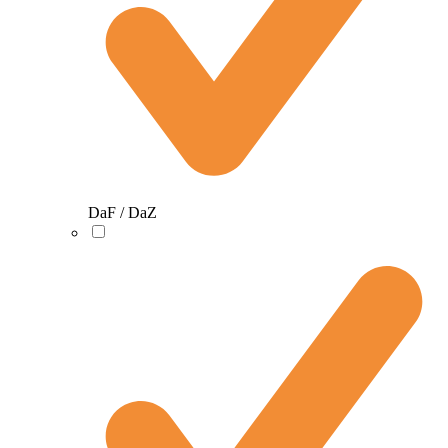
DaF / DaZ