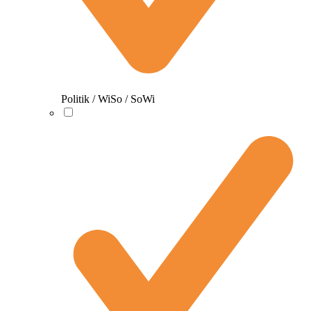
Politik / WiSo / SoWi