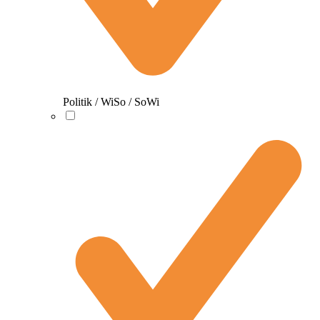
Politik / WiSo / SoWi