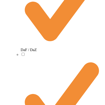
DaF / DaZ