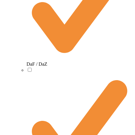
DaF / DaZ