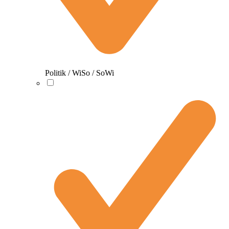
Politik / WiSo / SoWi