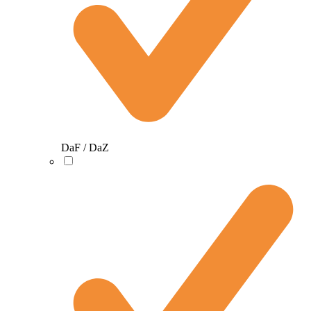
DaF / DaZ