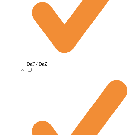
DaF / DaZ