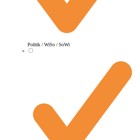
Politik / WiSo / SoWi