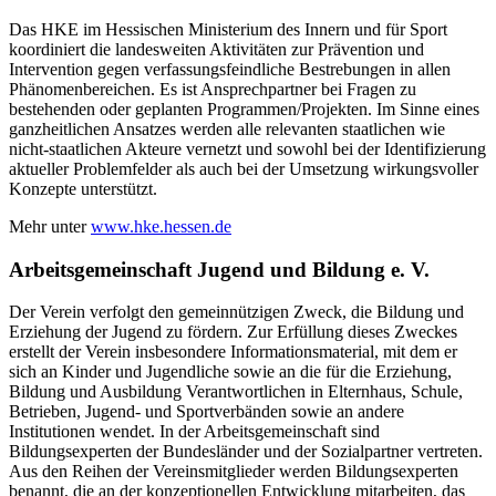
Das HKE im Hessischen Ministerium des Innern und für Sport
koordiniert die landesweiten Aktivitäten zur Prävention und
Intervention gegen verfassungsfeindliche Bestrebungen in allen
Phänomenbereichen. Es ist Ansprechpartner bei Fragen zu
bestehenden oder geplanten Programmen/Projekten. Im Sinne eines
ganzheitlichen Ansatzes werden alle relevanten staatlichen wie
nicht-staatlichen Akteure vernetzt und sowohl bei der Identifizierung
aktueller Problemfelder als auch bei der Umsetzung wirkungsvoller
Konzepte unterstützt.
Mehr unter
www.hke.hessen.de
Arbeitsgemeinschaft Jugend und Bildung e. V.
Der Verein verfolgt den gemeinnützigen Zweck, die Bildung und
Erziehung der Jugend zu fördern. Zur Erfüllung dieses Zweckes
erstellt der Verein insbesondere Informationsmaterial, mit dem er
sich an Kinder und Jugendliche sowie an die für die Erziehung,
Bildung und Ausbildung Verantwortlichen in Elternhaus, Schule,
Betrieben, Jugend- und Sportverbänden sowie an andere
Institutionen wendet. In der Arbeitsgemeinschaft sind
Bildungsexperten der Bundesländer und der Sozialpartner vertreten.
Aus den Reihen der Vereinsmitglieder werden Bildungsexperten
benannt, die an der konzeptionellen Entwicklung mitarbeiten, das