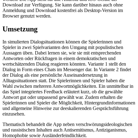
Download zur Verfügung. Sie kann darüber hinaus auch ohne
Anmeldung und Download kostenfrei als Desktop-Version im
Browser genutzt werden.
Umsetzung
In simulierten Dialogsituationen können die Spielerinnen und
Spieler in zwei Spielvarianten den Umgang mit populistischen
Aussagen üben. Dabei lernen sie, wie sie mit entsprechenden
Antworten oder Rückfragen in einem demokratischen und
wertschätzenden Dialog reagieren könnten. Variante 1 stellt den
Dialog in Form eines Chats im Messenger dar. In Variante 2 findet
der Dialog als eine persönliche Auseinandersetzung in
Alltagssituationen statt. Die Spielerinnen und Spieler haben die
Wahl zwischen mehreren Antwortmöglichkeiten. Ein unmittelbar in
das Spiel integriertes Feedback erläutert kurz, ob die gewählte
Antwort gut oder unpassend gewählt war. Zudem erhalten die
Spielerinnen und Spieler die Möglichkeit, Hintergrundinformationen
und allgemeine Hinweise zur deeskalierenden Gesprächsführung
einzusehen.
Thematisch behandelt die App neben verschwörungsideologischen
und rassistischen Inhalten auch Antisemitismus, Antiziganismus,
Homophobie sowie Ausländerfeindlichkeit.