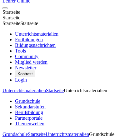
Lehrer Online
Startseite
Startseite
Startseite
Startseite
Unterrichtsmaterialien
Fortbildungen
Bildungsnachrichten
Tools
Community
Mitglied werden
Newsletter
Kontrast
Login
Unterrichtsmaterialien
Startseite
Unterrichtsmaterialien
Grundschule
Sekundarstufen
Berufsbildung
Partnerportale
Themenwelten
Grundschule
Startseite
Unterrichtsmaterialien
Grundschule