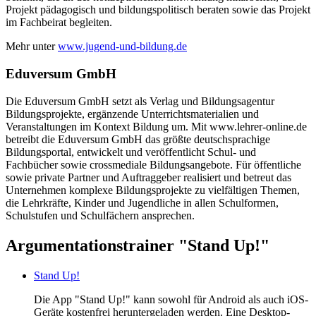
Projekt pädagogisch und bildungspolitisch beraten sowie das Projekt
im Fachbeirat begleiten.
Mehr unter
www.jugend-und-bildung.de
Eduversum GmbH
Die Eduversum GmbH setzt als Verlag und Bildungsagentur
Bildungsprojekte, ergänzende Unterrichtsmaterialien und
Veranstaltungen im Kontext Bildung um. Mit www.lehrer-online.de
betreibt die Eduversum GmbH das größte deutschsprachige
Bildungsportal, entwickelt und veröffentlicht Schul- und
Fachbücher sowie crossmediale Bildungsangebote. Für öffentliche
sowie private Partner und Auftraggeber realisiert und betreut das
Unternehmen komplexe Bildungsprojekte zu vielfältigen Themen,
die Lehrkräfte, Kinder und Jugendliche in allen Schulformen,
Schulstufen und Schulfächern ansprechen.
Argumentationstrainer "Stand Up!"
Stand Up!
Die App "Stand Up!" kann sowohl für Android als auch iOS-
Geräte kostenfrei heruntergeladen werden. Eine Desktop-