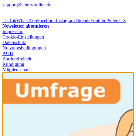
support@lehrer-online.de
TikTok
WhatsApp
Facebook
Instagram
Threads
Youtube
Pinterest
X
Newsletter abonnieren
Impressum
Cookie-Einstellungen
Datenschutz
Nutzungsbedingungen
AGB
Barrierefreiheit
Kündigung
Mitgliedschaft