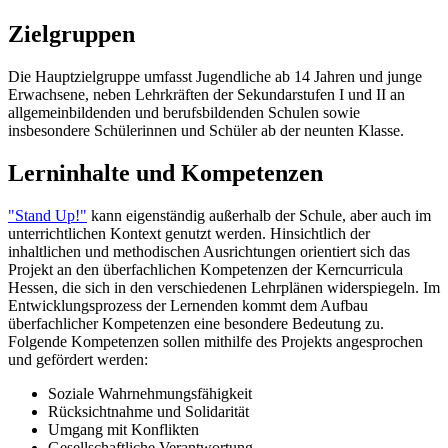
Zielgruppen
Die Hauptzielgruppe umfasst Jugendliche ab 14 Jahren und junge
Erwachsene, neben Lehrkräften der Sekundarstufen I und II an
allgemeinbildenden und berufsbildenden Schulen sowie
insbesondere Schülerinnen und Schüler ab der neunten Klasse.
Lerninhalte und Kompetenzen
"Stand Up!"
kann eigenständig außerhalb der Schule, aber auch im
unterrichtlichen Kontext genutzt werden. Hinsichtlich der
inhaltlichen und methodischen Ausrichtungen orientiert sich das
Projekt an den überfachlichen Kompetenzen der Kerncurricula
Hessen, die sich in den verschiedenen Lehrplänen widerspiegeln. Im
Entwicklungsprozess der Lernenden kommt dem Aufbau
überfachlicher Kompetenzen eine besondere Bedeutung zu.
Folgende Kompetenzen sollen mithilfe des Projekts angesprochen
und gefördert werden:
Soziale Wahrnehmungsfähigkeit
Rücksichtnahme und Solidarität
Umgang mit Konflikten
Gesellschaftliche Verantwortung