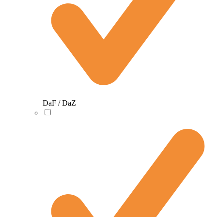
DaF / DaZ