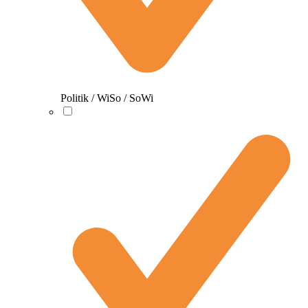
Politik / WiSo / SoWi