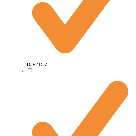
DaF / DaZ