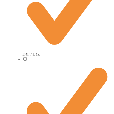
DaF / DaZ