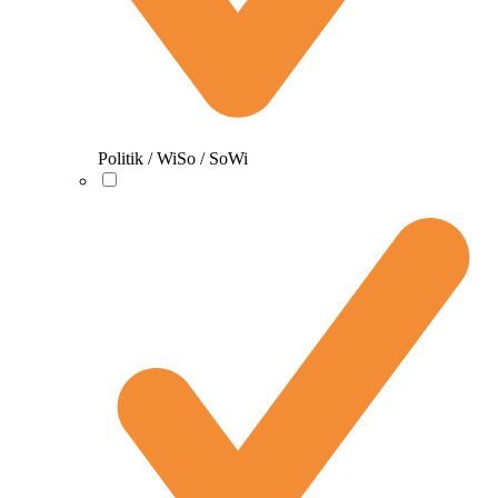
Politik / WiSo / SoWi