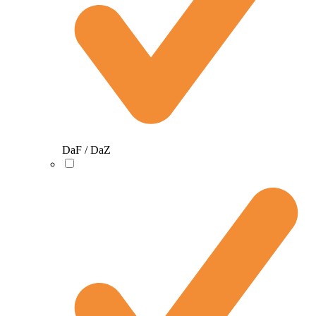
DaF / DaZ