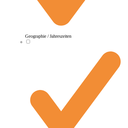
Geographie / Jahreszeiten