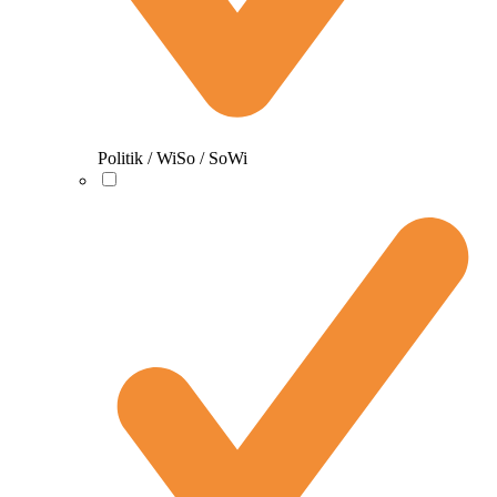
Politik / WiSo / SoWi