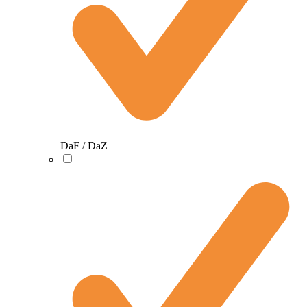
DaF / DaZ