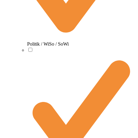
Politik / WiSo / SoWi