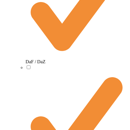
DaF / DaZ