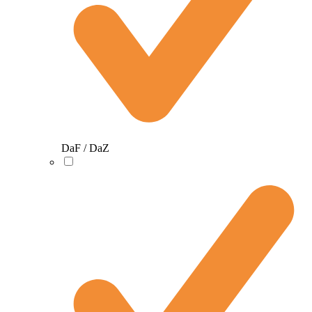
DaF / DaZ