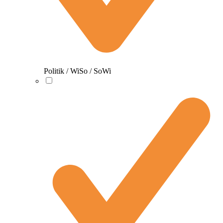
Politik / WiSo / SoWi