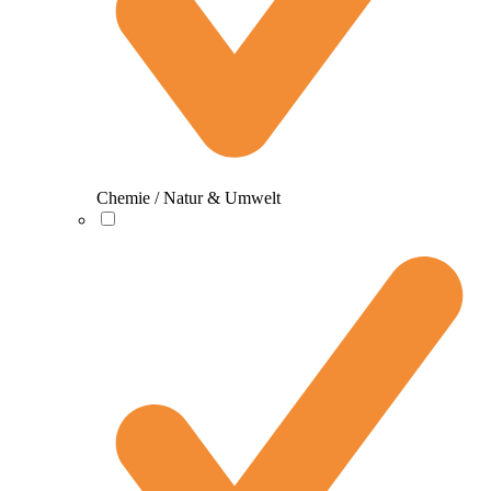
Chemie / Natur & Umwelt