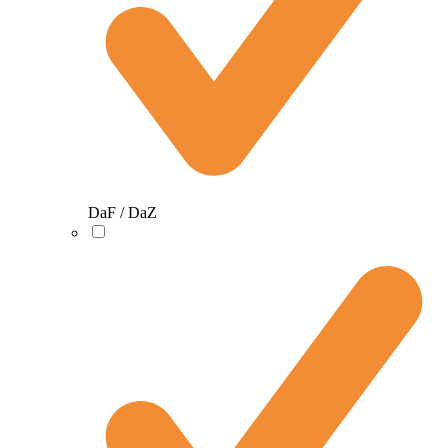
DaF / DaZ