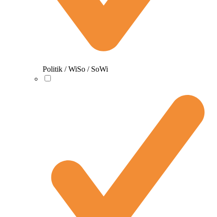
Politik / WiSo / SoWi