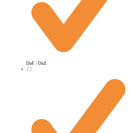
DaF / DaZ