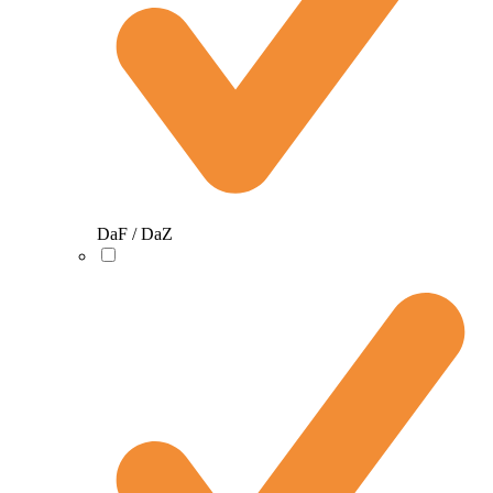
DaF / DaZ