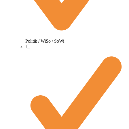
Politik / WiSo / SoWi