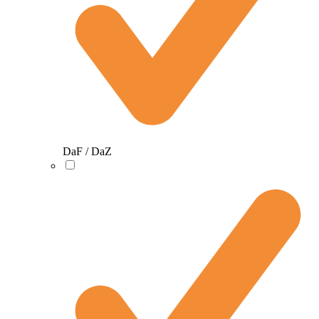
DaF / DaZ