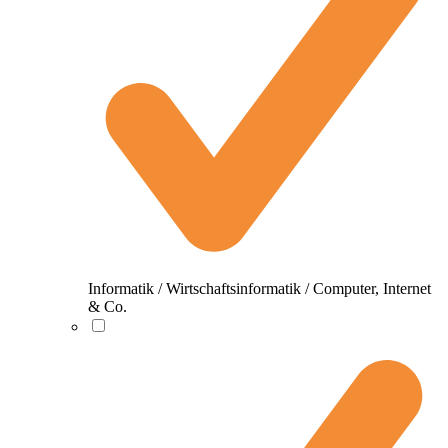
Informatik / Wirtschaftsinformatik / Computer, Internet
& Co.