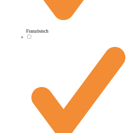
Französisch