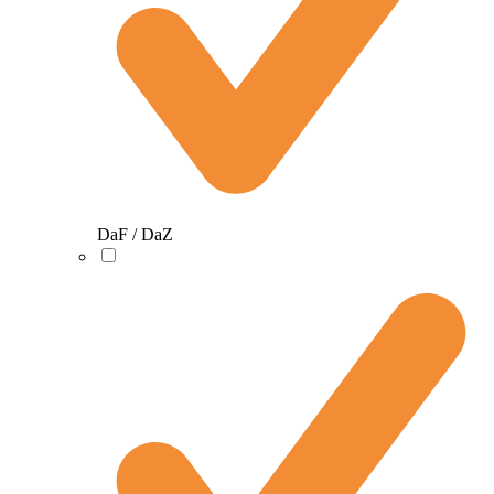
DaF / DaZ