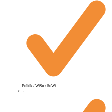
Politik / WiSo / SoWi