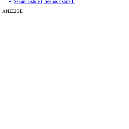
Sekundarstufe I, Sekundarstufe II
ANZEIGE