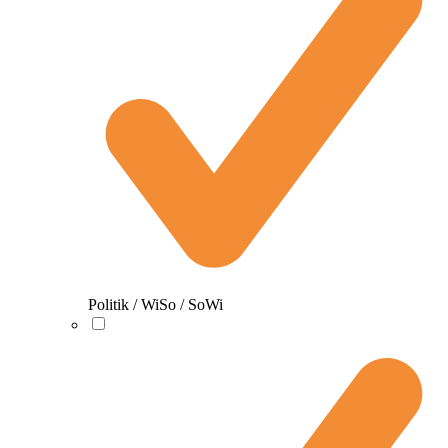
Politik / WiSo / SoWi