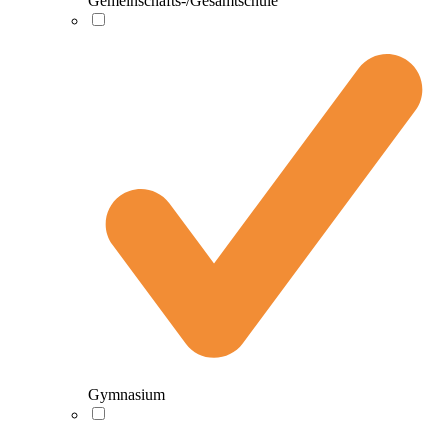
Gemeinschafts-/Gesamtschule
Gymnasium