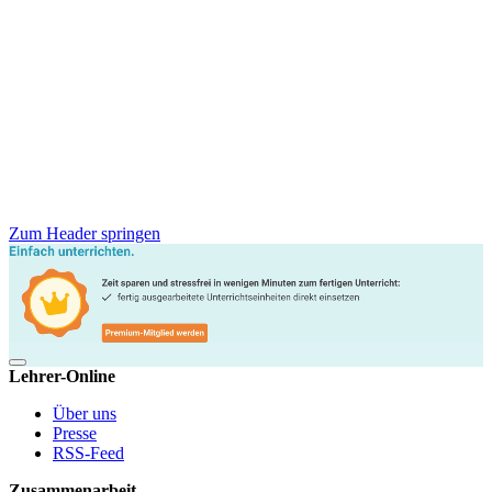
Zum Header springen
Lehrer-Online
Über uns
Presse
RSS-Feed
Zusammenarbeit