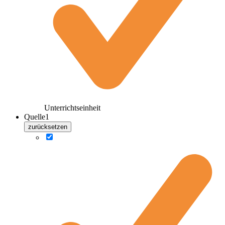
Unterrichtseinheit
Quelle
1
zurücksetzen