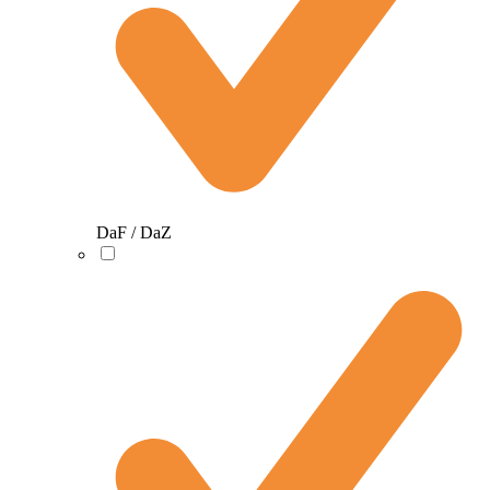
DaF / DaZ