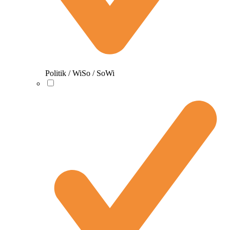
Politik / WiSo / SoWi