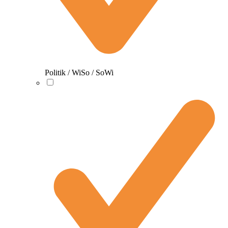
Politik / WiSo / SoWi