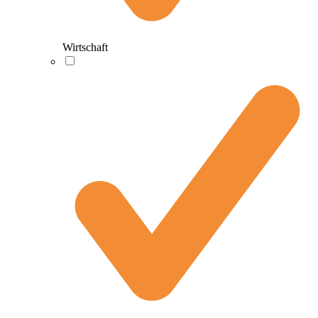
Wirtschaft