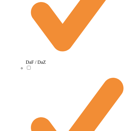
DaF / DaZ