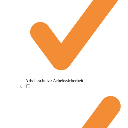
Arbeitsschutz / Arbeitssicherheit