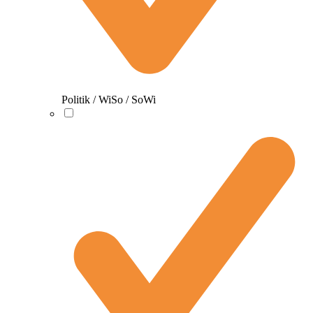
Politik / WiSo / SoWi