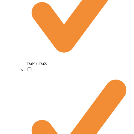
DaF / DaZ