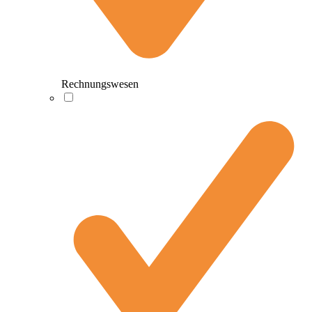
Rechnungswesen