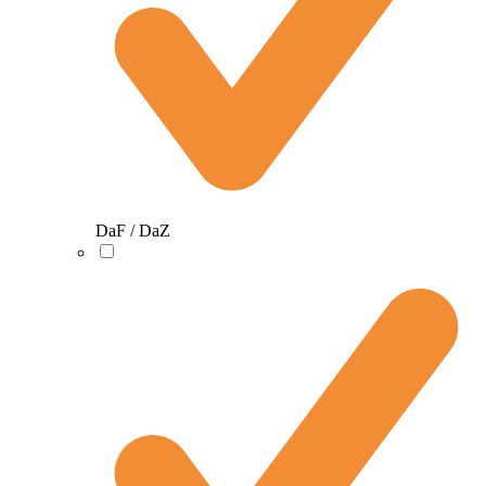
DaF / DaZ