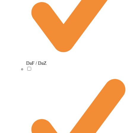
DaF / DaZ