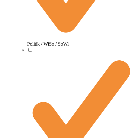
Politik / WiSo / SoWi