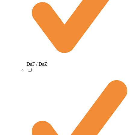
DaF / DaZ