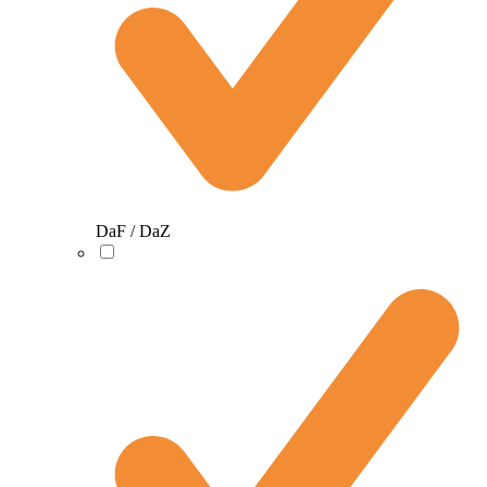
DaF / DaZ