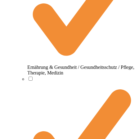
Ernährung & Gesundheit / Gesundheitsschutz / Pflege,
Therapie, Medizin