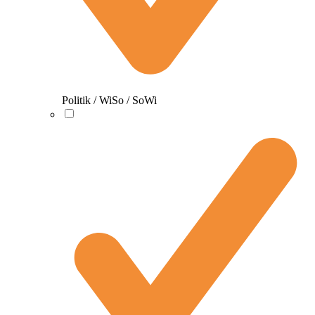
Politik / WiSo / SoWi