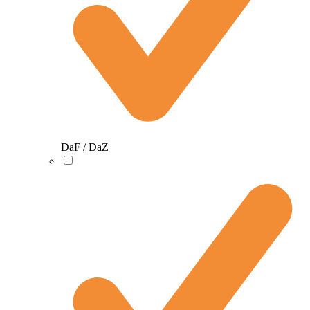
DaF / DaZ