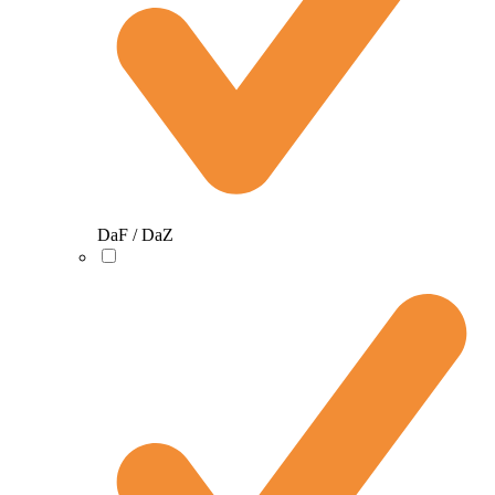
DaF / DaZ