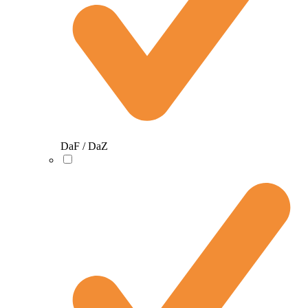
DaF / DaZ