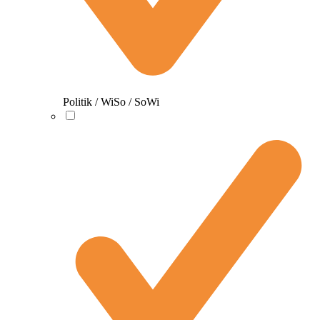
Politik / WiSo / SoWi