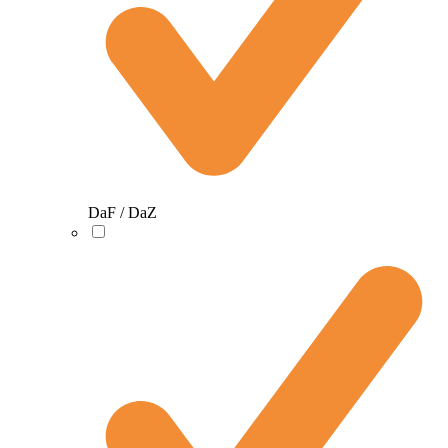
DaF / DaZ