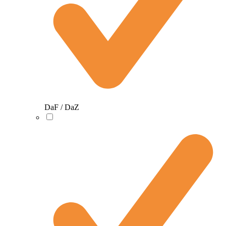
DaF / DaZ