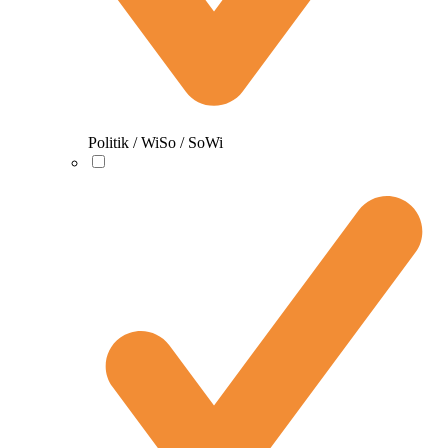
Politik / WiSo / SoWi