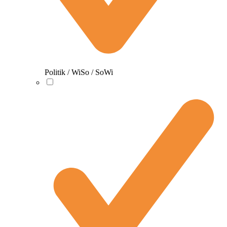
Politik / WiSo / SoWi