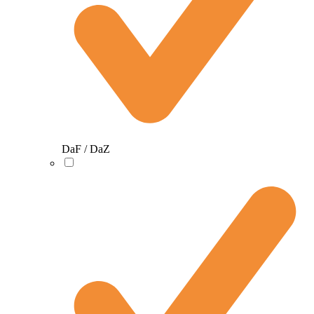
DaF / DaZ