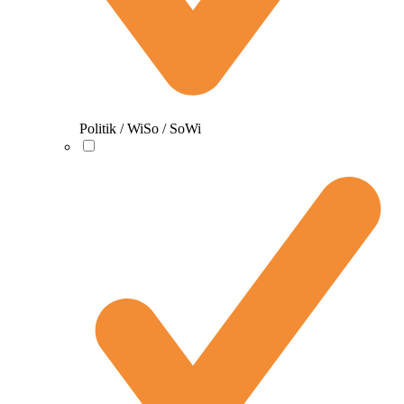
Politik / WiSo / SoWi