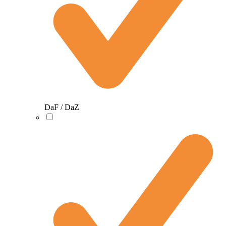
DaF / DaZ