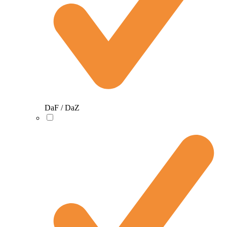
DaF / DaZ