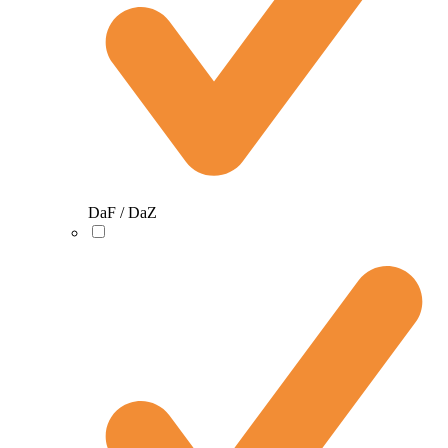
DaF / DaZ