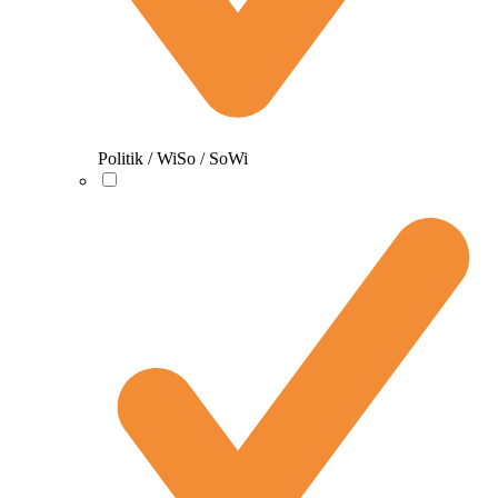
Politik / WiSo / SoWi