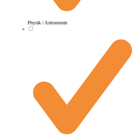
Physik / Astronomie