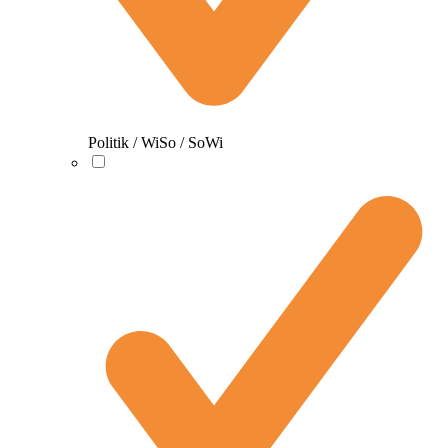
Politik / WiSo / SoWi