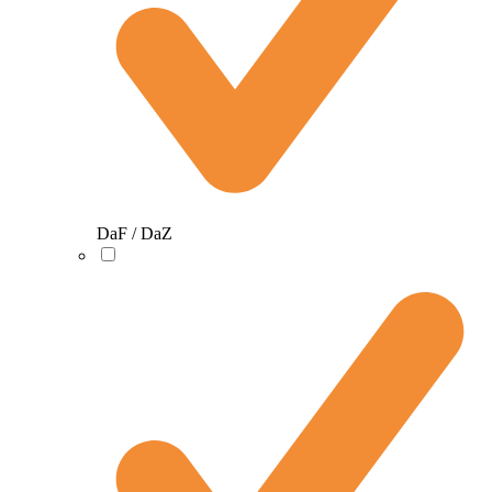
DaF / DaZ