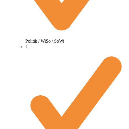
Politik / WiSo / SoWi