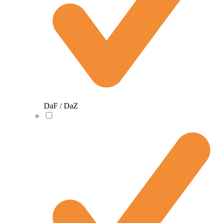
DaF / DaZ